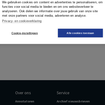
We gebruiken cookies om content en advertenties te personaliseren, om
functies voor social media te bieden en om ons websiteverkeer te
analyseren. Ook delen we informatie over jouw gebruik van onze site
met onze partners voor social media, adverteren en analyse.
Privacy- en cookieverklaring
Cookie-instellingen
Alle cookies toestaan
Over ons
Service
Annotatoren
Archief nieuwsbrieven