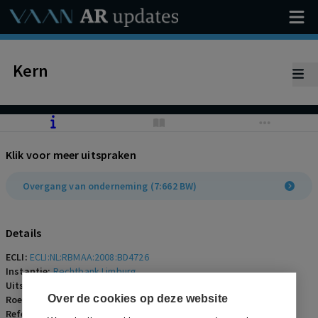
Kern
Klik voor meer uitspraken
Overgang van onderneming (7:662 BW)
Details
ECLI:
ECLI:NL:RBMAA:2008:BD4726
Instantie:
Rechtbank Limburg
Uitspraakdatum:
7 mei 2008
Over de cookies op deze website
Roepnaam:
ECLI:NL:RBMAA:2008:BD4726
Referentienummer:
AR-2008-0392