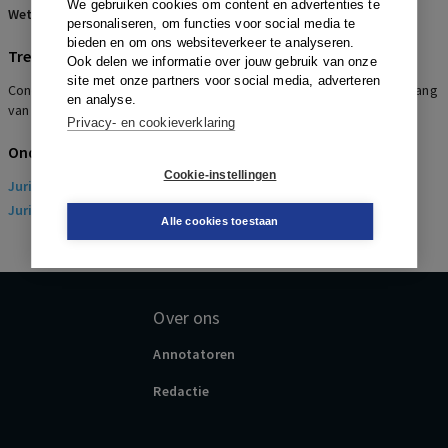
We gebruiken cookies om content en advertenties te
Wetsartikelen:
7:653 BW
,
7:662 BW
,
6:94 BW
personaliseren, om functies voor social media te
bieden en om ons websiteverkeer te analyseren.
Trefwoorden
Ook delen we informatie over jouw gebruik van onze
site met onze partners voor social media, adverteren
Concurrentiebeding en Overgang van onderneming, Tijdstip overgang
en analyse.
van onderneming, Geen rechter meer ontlenen aan beding
Privacy- en cookieverklaring
Onderwerpen
Cookie-instellingen
Juridisch
> Arbeidsrecht
Juridisch
> Sociaal Zekerheidsrecht
Alle cookies toestaan
Over ons
Annotatoren
Redactie