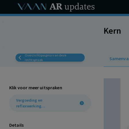
Kern
Overzichtspagina van deze
Samenva
rechtspraak
Klik voor meer uitspraken
Vergoeding en
reflexwerking
kantonrechtersformule
Details