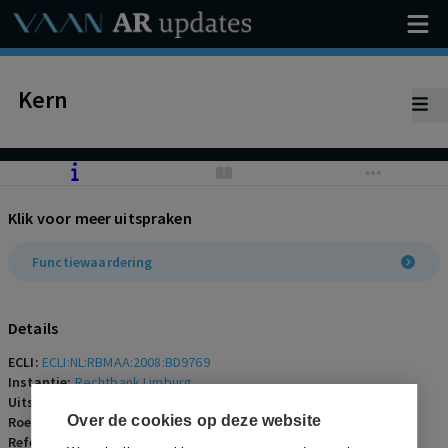
Kern
Klik voor meer uitspraken
Functiewaardering
Details
ECLI:
ECLI:NL:RBMAA:2008:BD9769
Instantie:
Rechtbank Limburg
Uitspraakdatum:
20 augustus 2008
Over de cookies op deze website
Roepnaam:
ECLI:NL:RBMAA:2008:BD9769
Referentienummer:
AR-2008-0583