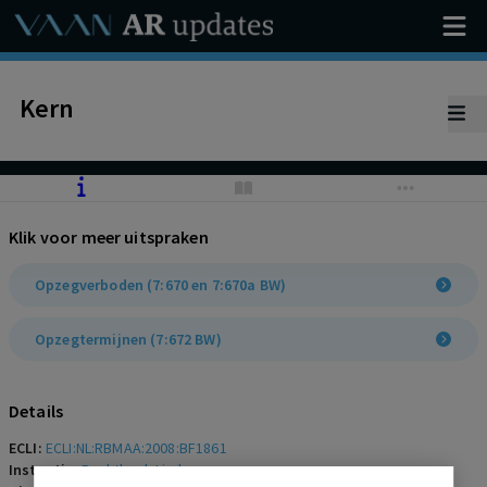
Kern
Klik voor meer uitspraken
Opzegverboden (7:670 en 7:670a BW)
Opzegtermijnen (7:672 BW)
Details
ECLI:
ECLI:NL:RBMAA:2008:BF1861
Instantie:
Rechtbank Limburg