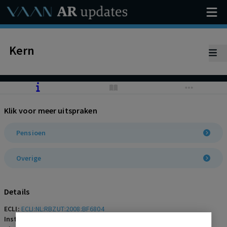
Kern
Klik voor meer uitspraken
Pensioen
Overige
Details
ECLI:
ECLI:NL:RBZUT:2008:BF6804
Instantie:
Rechtbank Gelderland