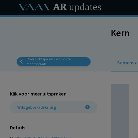
Kern
Overzichtspagina van deze
Samenva
rechtspraak
Klik voor meer uitspraken
Wilsgebrek/dwaling
Details