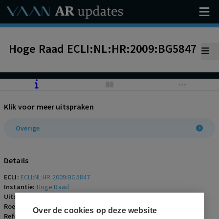
Hoge Raad ECLI:NL:HR:2009:BG5847
Klik voor meer uitspraken
Overige
Details
ECLI:
ECLI:NL:HR:2009:BG5847
Instantie:
Hoge Raad
Uitspraakdatum:
30 januari 2009
Roepnaam:
ECLI:NL:HR:2009:BG5847
Over de cookies op deze website
Referentienummer:
AR-2009-0074