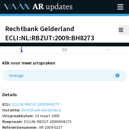
Rechtbank Gelderland
ECLI:NL:RBZUT:2009:BH8273
Klik voor meer uitspraken
Overige
Details
ECLI:
ECLI:NL:RBZUT:2009:BH8273
Instantie:
Rechtbank Gelderland
Uitspraakdatum:
25 maart 2009
Roepnaam:
ECLI:NL:RBZUT:2009:BH8273
Referentienummer:
AR-2009-0237