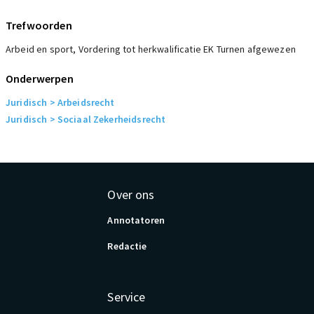
Trefwoorden
Arbeid en sport, Vordering tot herkwalificatie EK Turnen afgewezen
Onderwerpen
Juridisch
> Arbeidsrecht
Juridisch
> Sociaal Zekerheidsrecht
Over ons
Annotatoren
Redactie
Service