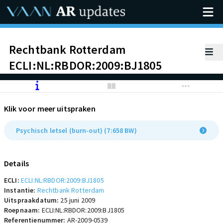
Rechtbank Rotterdam
ECLI:NL:RBDOR:2009:BJ1805
Klik voor meer uitspraken
Psychisch letsel (burn-out) (7:658 BW)
Details
ECLI:
ECLI:NL:RBDOR:2009:BJ1805
Instantie:
Rechtbank Rotterdam
Uitspraakdatum:
25 juni 2009
Roepnaam:
ECLI:NL:RBDOR:2009:BJ1805
Referentienummer:
AR-2009-0539