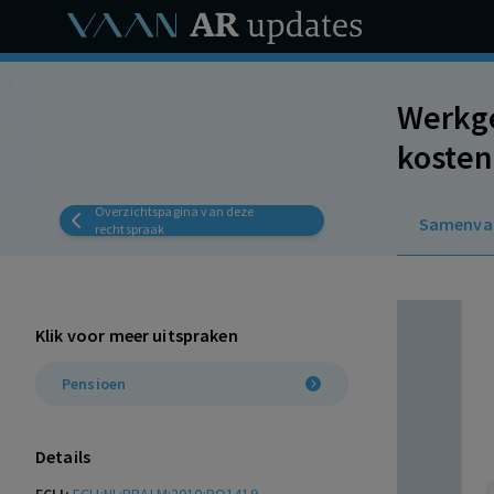
Werkge
kosten
Overzichtspagina van deze
Samenva
rechtspraak
Klik voor meer uitspraken
Pensioen
Details