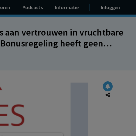
oren
Podcasts
Informatie
Inloggen
es aan vertrouwen in vruchtbare
 Bonusregeling heeft geen
eimhoudingsbeding. Matiging