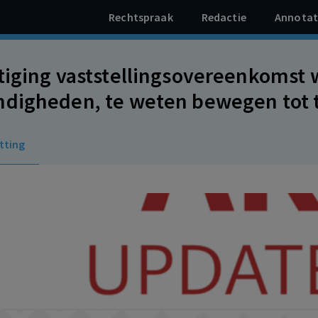
Rechtspraak
Redactie
Annotat
tiging vaststellingsovereenkomst
digheden, te weten bewegen tot
ellingsovereenkomst onder dreigin
tting
elijke positie van werkneemster b
ik maakt van de omstandigheden.
% omdat in casu geen sprake is van 
ng