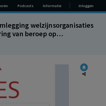
oren
Podcasts
Informatie
Inloggen
mlegging welzijnsorganisaties
ring van beroep op
al plan, in strijd met