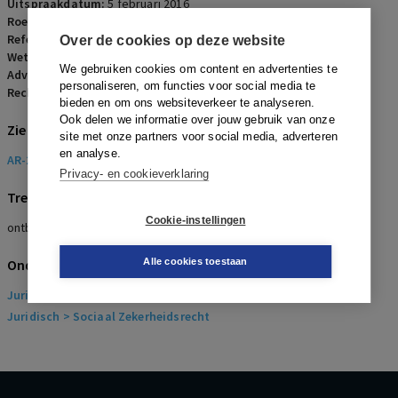
Uitspraakdatum:
5 februari 2016
Roepnaam:
werkgever/werknemer
Referentienummer:
AR-2017-0724
Over de cookies op deze website
Wetsartikelen:
7:669 lid 3 onderdeel e BW
,
7:671b BW
We gebruiken cookies om content en advertenties te
Advocaten:
L.D. Brouwer en R.W.J.H.A. Neijndorff
personaliseren, om functies voor social media te
Rechters:
B.C.W. Geurtsen-van Eeden
bieden en om ons websiteverkeer te analyseren.
Ook delen we informatie over jouw gebruik van onze
Zie ook
site met onze partners voor social media, adverteren
en analyse.
AR-2016-1153
Privacy- en cookieverklaring
Trefwoorden
Cookie-instellingen
ontbinding, ernstig verwijtbaar handelen, strafbare feiten
Onderwerpen
Alle cookies toestaan
Juridisch
> Arbeidsrecht
Juridisch
> Sociaal Zekerheidsrecht