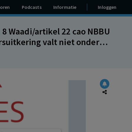
oren
Podcasts
Informatie
Inloggen
 8 Waadi/artikel 22 cao NBBU
suitkering valt niet onder
o NBBU.