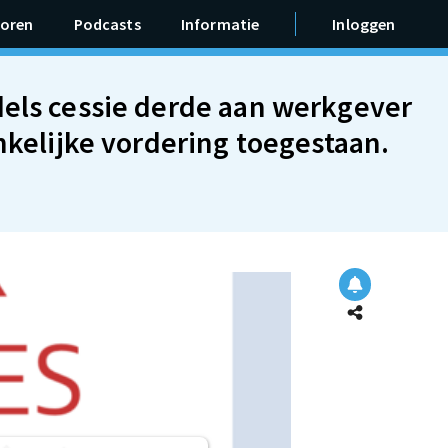
oren
Podcasts
Informatie
Inloggen
dels cessie derde aan werkgever
nkelijke vordering toegestaan.