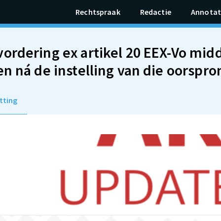
Rechtspraak
Redactie
Annotat
ordering ex artikel 20 EEX-Vo mid
en ná de instelling van die oorspro
tting