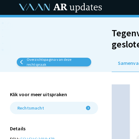
Tegenv
geslot
Overzichtspagina van deze
Samenva
rechtspraak
Klik voor meer uitspraken
Rechtsmacht
Details