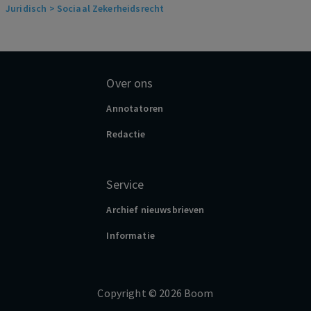
Juridisch
> Sociaal Zekerheidsrecht
Over ons
Annotatoren
Redactie
Service
Archief nieuwsbrieven
Informatie
Copyright
©️
2026
Boom