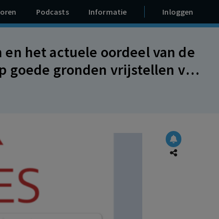
oren
Podcasts
Informatie
Inloggen
en het actuele oordeel van de
 goede gronden vrijstellen van
richten op re-integratie in het