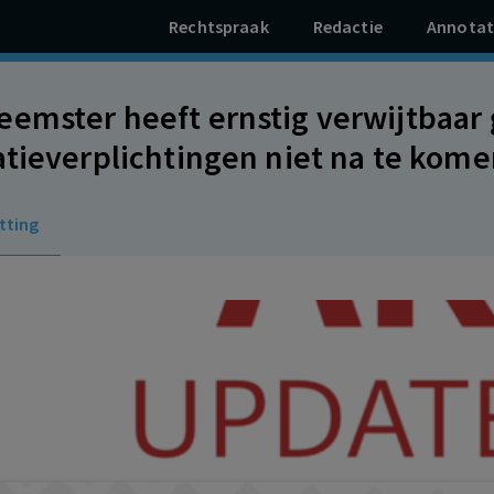
Rechtspraak
Redactie
Annotat
emster heeft ernstig verwijtbaar 
atieverplichtingen niet na te kom
 ontbonden.
tting