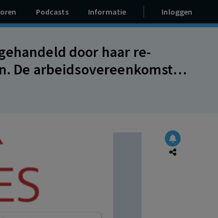
oren
Podcasts
Informatie
Inloggen
gehandeld door haar re-
en. De arbeidsovereenkomst