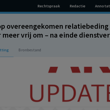
Rechtspraak
Redactie
Annotat
op overeengekomen relatiebeding s
 meer vrij om – na einde dienstverb
ten van voormalig werkgever te b
tting
Bronbestand
ver (gematigde) contractuele boet