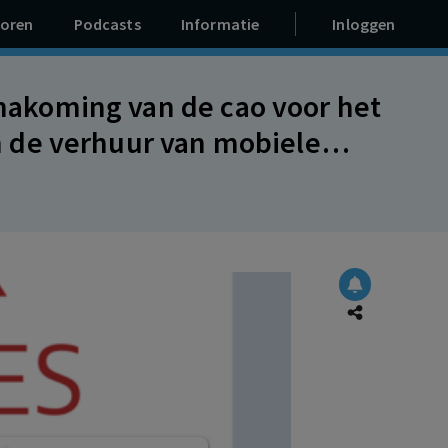
oren
Podcasts
Informatie
Inloggen
t nakoming van de cao voor het
 de verhuur van mobiele
evergoeding.