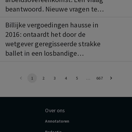
beantwoord. Nieuwe vragen te
beantwoorden.
Billijke vergoedingen hausse in
2016: ontaardt het door de
wetgever geregisseerde strakke
ballet in een losbandige
lambada?
1
2
3
4
5
…
667
Over ons
Annotatoren